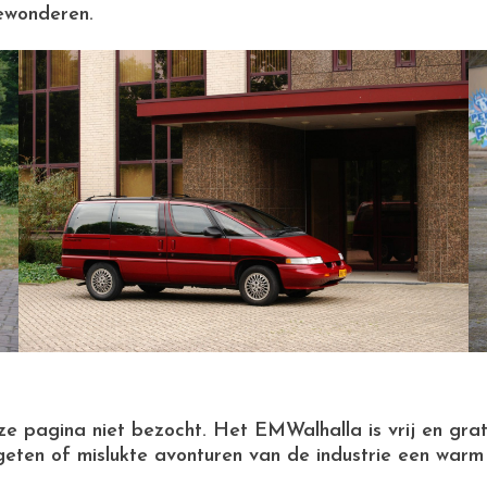
ewonderen.
deze pagina niet bezocht. Het EMWalhalla is vrij en gra
geten of mislukte avonturen van de industrie een warm