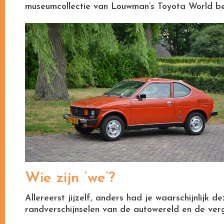
museumcollectie van Louwman’s Toyota World b
Wie zijn ‘we’?
Allereerst jijzelf, anders had je waarschijnlijk 
randverschijnselen van de autowereld en de ver