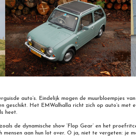
erguisde auto’s. Eindelijk mogen de muurbloempjes va
dden geschikt. Het EMWalhalla richt zich op auto’s met e
s heet.
oals de dynamische show ‘Flop Gear’ en het proefritce
ch mensen aan hun lot over. O ja, niet te vergeten: je