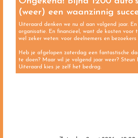
Ongekend! Bijna 1200 auto’
(weer) een waanzinnig succe
Uiteraard denken we nu al aan volgend jaar. En 
organisatie. En financieel, want de kosten voor
wel zeker weten: voor deelnemers en bezoekers 
Heb je afgelopen zaterdag een fantastische da
te doen? Maar wil je volgend jaar weer? Steun
Uiteraard kies je zelf het bedrag.