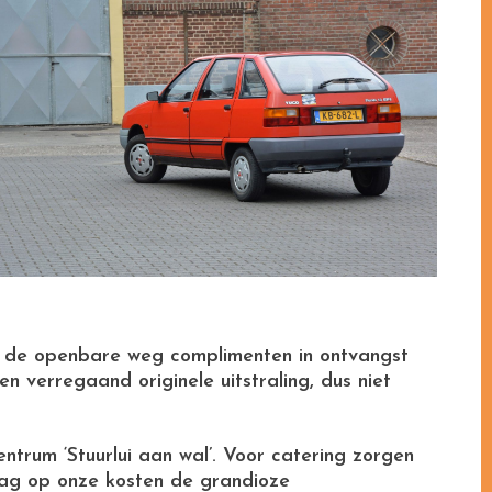
n de openbare weg complimenten in ontvangst
en verregaand originele uitstraling, dus niet
ntrum ‘Stuurlui aan wal’. Voor catering zorgen
 mag op onze kosten de grandioze