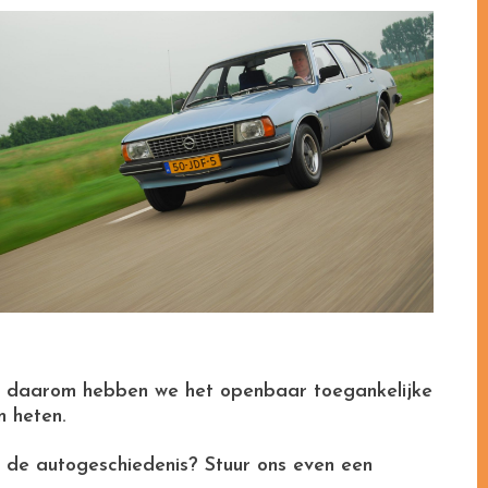
ecies daarom hebben we het openbaar toegankelijke
m heten.
t de autogeschiedenis? Stuur ons even een