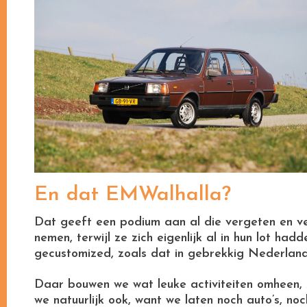
En dat EMWalhalla?
Dat geeft een podium aan al die vergeten en v
nemen, terwijl ze zich eigenlijk al in hun lot ha
gecustomized, zoals dat in gebrekkig Nederland
Daar bouwen we wat leuke activiteiten omheen, z
we natuurlijk ook, want we laten noch auto’s, no