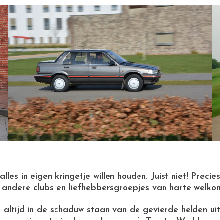
 alles in eigen kringetje willen houden. Juist niet! Pr
andere clubs en liefhebbersgroepjes van harte welko
 altijd in de schaduw staan van de gevierde helden ui