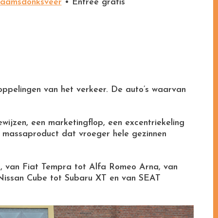
Raamsdonksveer
• Entree gratis
oppelingen van het verkeer. De auto’s waarvan
ijzen, een marketingflop, een excentriekeling
en massaproduct dat vroeger hele gezinnen
, van Fiat Tempra tot Alfa Romeo Arna, van
 Nissan Cube tot Subaru XT en van SEAT